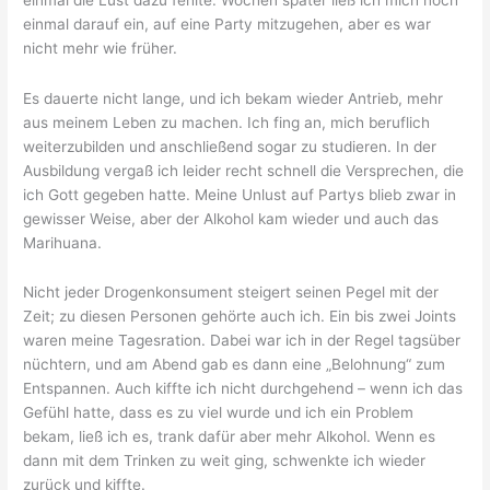
einmal darauf ein, auf eine Party mitzugehen, aber es war
nicht mehr wie früher.
Es dauerte nicht lange, und ich bekam wieder Antrieb, mehr
aus meinem Leben zu machen. Ich fing an, mich beruflich
weiterzubilden und anschließend sogar zu studieren. In der
Ausbildung vergaß ich leider recht schnell die Versprechen, die
ich Gott gegeben hatte. Meine Unlust auf Partys blieb zwar in
gewisser Weise, aber der Alkohol kam wieder und auch das
Marihuana.
Nicht jeder Drogenkonsument steigert seinen Pegel mit der
Zeit; zu diesen Personen gehörte auch ich. Ein bis zwei Joints
waren meine Tagesration. Dabei war ich in der Regel tagsüber
nüchtern, und am Abend gab es dann eine „Belohnung“ zum
Entspannen. Auch kiffte ich nicht durchgehend – wenn ich das
Gefühl hatte, dass es zu viel wurde und ich ein Problem
bekam, ließ ich es, trank dafür aber mehr Alkohol. Wenn es
dann mit dem Trinken zu weit ging, schwenkte ich wieder
zurück und kiffte.