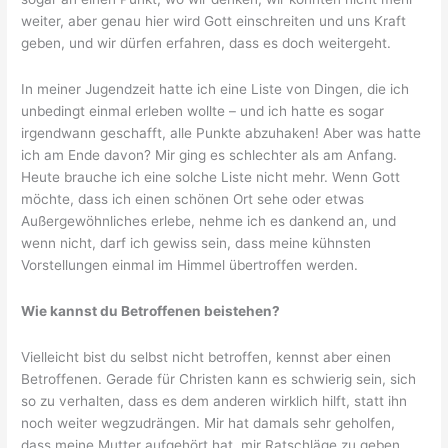
weiter, aber genau hier wird Gott einschreiten und uns Kraft
geben, und wir dürfen erfahren, dass es doch weitergeht.
In meiner Jugendzeit hatte ich eine Liste von Dingen, die ich
unbedingt einmal erleben wollte – und ich hatte es sogar
irgendwann geschafft, alle Punkte abzuhaken! Aber was hatte
ich am Ende davon? Mir ging es schlechter als am Anfang.
Heute brauche ich eine solche Liste nicht mehr. Wenn Gott
möchte, dass ich einen schönen Ort sehe oder etwas
Außergewöhnliches erlebe, nehme ich es dankend an, und
wenn nicht, darf ich gewiss sein, dass meine kühnsten
Vorstellungen einmal im Himmel übertroffen werden.
Wie kannst du Betroffenen beistehen?
Vielleicht bist du selbst nicht betroffen, kennst aber einen
Betroffenen. Gerade für Christen kann es schwierig sein, sich
so zu verhalten, dass es dem anderen wirklich hilft, statt ihn
noch weiter wegzudrängen. Mir hat damals sehr geholfen,
dass meine Mutter aufgehört hat, mir Ratschläge zu geben