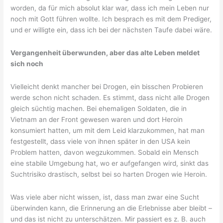
worden, da für mich absolut klar war, dass ich mein Leben nur
noch mit Gott führen wollte. Ich besprach es mit dem Prediger,
und er willigte ein, dass ich bei der nächsten Taufe dabei wäre.
Vergangenheit überwunden, aber das
alte Leben
meldet
sich noch
Vielleicht denkt mancher bei Drogen, ein bisschen Probieren
werde schon nicht schaden. Es stimmt, dass nicht alle Drogen
gleich süchtig machen. Bei ehemaligen Soldaten, die in
Vietnam an der Front gewesen waren und dort Heroin
konsumiert hatten, um mit dem Leid klarzukommen, hat man
festgestellt, dass viele von ihnen später in den USA kein
Problem hatten, davon wegzukommen. Sobald ein Mensch
eine stabile Umgebung hat, wo er aufgefangen wird, sinkt das
Suchtrisiko drastisch, selbst bei so harten Drogen wie Heroin.
Was viele aber nicht wissen, ist, dass man zwar eine Sucht
überwinden kann, die Erinnerung an die Erlebnisse aber bleibt –
und das ist nicht zu unterschätzen. Mir passiert es z. B. auch