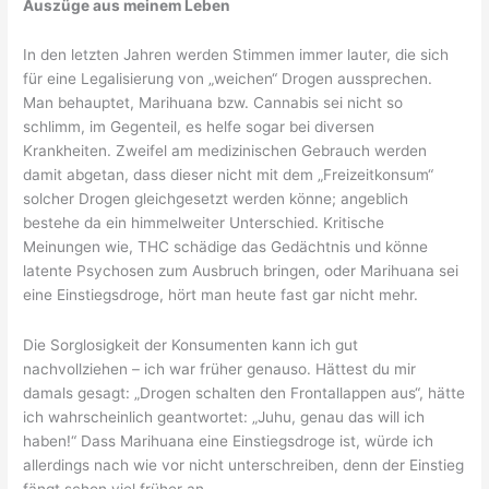
Auszüge aus meinem Leben
In den letzten Jahren werden Stimmen immer lauter, die sich
für eine Legalisierung von „weichen“ Drogen aussprechen.
Man behauptet, Marihuana bzw. Cannabis sei nicht so
schlimm, im Gegenteil, es helfe sogar bei diversen
Krankheiten. Zweifel am medizinischen Gebrauch werden
damit abgetan, dass dieser nicht mit dem „Freizeitkonsum“
solcher Drogen gleichgesetzt werden könne; angeblich
bestehe da ein himmelweiter Unterschied. Kritische
Meinungen wie, THC schädige das Gedächtnis und könne
latente Psychosen zum Ausbruch bringen, oder Marihuana sei
eine Einstiegsdroge, hört man heute fast gar nicht mehr.
Die Sorglosigkeit der Konsumenten kann ich gut
nachvollziehen – ich war früher genauso. Hättest du mir
damals gesagt: „Drogen schalten den Frontallappen aus“, hätte
ich wahrscheinlich geantwortet: „Juhu, genau das will ich
haben!“ Dass Marihuana eine Einstiegsdroge ist, würde ich
allerdings nach wie vor nicht unterschreiben, denn der Einstieg