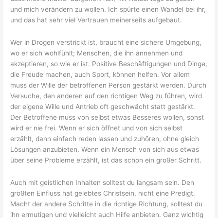
und mich verändern zu wollen. Ich spürte einen Wandel bei ihr,
und das hat sehr viel Vertrauen meinerseits aufgebaut.
Wer in Drogen verstrickt ist, braucht eine sichere Umgebung,
wo er sich wohlfühlt; Menschen, die ihn annehmen und
akzeptieren, so wie er ist. Positive Beschäftigungen und Dinge,
die Freude machen, auch Sport, können helfen. Vor allem
muss der Wille der betroffenen Person gestärkt werden. Durch
Versuche, den anderen auf den richtigen Weg zu führen, wird
der eigene Wille und Antrieb oft geschwächt statt gestärkt.
Der Betroffene muss von selbst etwas Besseres wollen, sonst
wird er nie frei. Wenn er sich öffnet und von sich selbst
erzählt, dann einfach reden lassen und zuhören, ohne gleich
Lösungen anzubieten. Wenn ein Mensch von sich aus etwas
über seine Probleme erzählt, ist das schon ein großer Schritt.
Auch mit geistlichen Inhalten solltest du langsam sein. Den
größten Einfluss hat gelebtes Christsein, nicht eine Predigt.
Macht der andere Schritte in die richtige Richtung, solltest du
ihn ermutigen und vielleicht auch Hilfe anbieten. Ganz wichtig