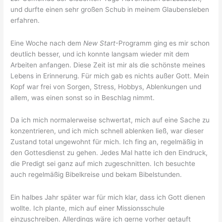
und durfte einen sehr großen Schub in meinem Glaubensleben
erfahren.
Eine Woche nach dem
New Start
-Programm ging es mir schon
deutlich besser, und ich konnte langsam wieder mit dem
Arbeiten anfangen. Diese Zeit ist mir als die schönste meines
Lebens in Erinnerung. Für mich gab es nichts außer Gott. Mein
Kopf war frei von Sorgen, Stress, Hobbys, Ablenkungen und
allem, was einen sonst so in Beschlag nimmt.
Da ich mich normalerweise schwertat, mich auf eine Sache zu
konzentrieren, und ich mich schnell ablenken ließ, war dieser
Zustand total ungewohnt für mich. Ich fing an, regelmäßig in
den Gottesdienst zu gehen. Jedes Mal hatte ich den Eindruck,
die Predigt sei ganz auf mich zugeschnitten. Ich besuchte
auch regelmäßig Bibelkreise und bekam Bibelstunden.
Ein halbes Jahr später war für mich klar, dass ich Gott dienen
wollte. Ich plante, mich auf einer Missionsschule
einzuschreiben. Allerdings wäre ich gerne vorher getauft