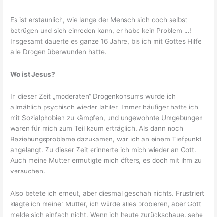
Es ist erstaunlich, wie lange der Mensch sich doch selbst
betrügen und sich einreden kann, er habe kein Problem …!
Insgesamt dauerte es ganze 16 Jahre, bis ich mit Gottes Hilfe
alle Drogen überwunden hatte.
Wo ist Jesus?
In dieser Zeit „moderaten“ Drogenkonsums wurde ich
allmählich psychisch wieder labiler. Immer häufiger hatte ich
mit Sozialphobien zu kämpfen, und ungewohnte Umgebungen
waren für mich zum Teil kaum erträglich. Als dann noch
Beziehungsprobleme dazukamen, war ich an einem Tiefpunkt
angelangt. Zu dieser Zeit erinnerte ich mich wieder an Gott.
Auch meine Mutter ermutigte mich öfters, es doch mit ihm zu
versuchen.
Also betete ich erneut, aber diesmal geschah nichts. Frustriert
klagte ich meiner Mutter, ich würde alles probieren, aber Gott
melde sich einfach nicht. Wenn ich heute zurückschaue, sehe