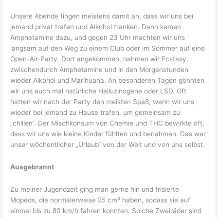
Unsere Abende fingen meistens damit an, dass wir uns bei
jemand privat trafen und Alkohol tranken. Dann kamen
Amphetamine dazu, und gegen 23 Uhr machten wir uns
langsam auf den Weg zu einem Club oder im Sommer auf eine
Open-Air-Party. Dort angekommen, nahmen wir Ecstasy,
zwischendurch Amphetamine und in den Morgenstunden
wieder Alkohol und Marihuana. An besonderen Tagen gönnten
wir uns auch mal natürliche Halluzinogene oder LSD. Oft
hatten wir nach der Party den meisten Spaß, wenn wir uns
wieder bei jemand zu Hause trafen, um gemeinsam zu
„chillen“. Der Mischkonsum von Chemie und THC bewirkte oft,
dass wir uns wie kleine Kinder fühlten und benahmen. Das war
unser wöchentlicher „Urlaub“ von der Welt und von uns selbst.
Ausgebrannt
Zu meiner Jugendzeit ging man gerne hin und frisierte
Mopeds, die normalerweise 25 cm³ haben, sodass sie auf
einmal bis zu 80 km/h fahren konnten. Solche Zweiräder sind