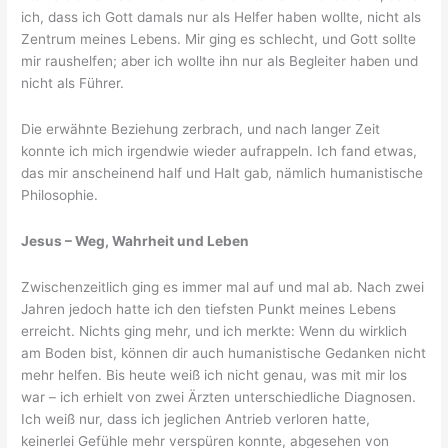
ich, dass ich Gott damals nur als Helfer haben wollte, nicht als
Zentrum meines Lebens. Mir ging es schlecht, und Gott sollte
mir raushelfen; aber ich wollte ihn nur als Begleiter haben und
nicht als Führer.
Die erwähnte Beziehung zerbrach, und nach langer Zeit
konnte ich mich irgendwie wieder aufrappeln. Ich fand etwas,
das mir anscheinend half und Halt gab, nämlich humanistische
Philosophie.
Jesus – Weg, Wahrheit und Leben
Zwischenzeitlich ging es immer mal auf und mal ab. Nach zwei
Jahren jedoch hatte ich den tiefsten Punkt meines Lebens
erreicht. Nichts ging mehr, und ich merkte: Wenn du wirklich
am Boden bist, können dir auch humanistische Gedanken nicht
mehr helfen. Bis heute weiß ich nicht genau, was mit mir los
war – ich erhielt von zwei Ärzten unterschiedliche Diagnosen.
Ich weiß nur, dass ich jeglichen Antrieb verloren hatte,
keinerlei Gefühle mehr verspüren konnte, abgesehen von