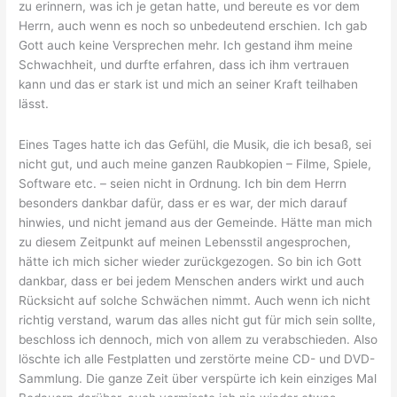
zu erinnern, was ich je getan hatte, und bereute es vor dem
Herrn, auch wenn es noch so unbedeutend erschien. Ich gab
Gott auch keine Versprechen mehr. Ich gestand ihm meine
Schwachheit, und durfte erfahren, dass ich ihm vertrauen
kann und das er stark ist und mich an seiner Kraft teilhaben
lässt.
Eines Tages hatte ich das Gefühl, die Musik, die ich besaß, sei
nicht gut, und auch meine ganzen Raubkopien – Filme, Spiele,
Software etc. – seien nicht in Ordnung. Ich bin dem Herrn
besonders dankbar dafür, dass er es war, der mich darauf
hinwies, und nicht jemand aus der Gemeinde. Hätte man mich
zu diesem Zeitpunkt auf meinen Lebensstil angesprochen,
hätte ich mich sicher wieder zurückgezogen. So bin ich Gott
dankbar, dass er bei jedem Menschen anders wirkt und auch
Rücksicht auf solche Schwächen nimmt. Auch wenn ich nicht
richtig verstand, warum das alles nicht gut für mich sein sollte,
beschloss ich dennoch, mich von allem zu verabschieden. Also
löschte ich alle Festplatten und zerstörte meine CD- und DVD-
Sammlung. Die ganze Zeit über verspürte ich kein einziges Mal