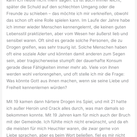
später die Schuld auf den schlechten Umgang oder die
Freunde zu schieben – das möchte ich mir verkneifen, obwohl
das schon oft eine Rolle spielen kann. Im Laufe der Jahre habe
ich immer wieder Menschen kennengelernt, die keinen guten
Lebensstil praktizierten, aber vom Wesen her äußerst lieb und
sensibel waren. Oft sind es gerade solche Personen, die zu
Drogen greifen, was sehr traurig ist. Solche Menschen haben
oft eine soziale Ader und könnten damit anderen zum Segen
sein, aber tragischerweise stumpft der dauerhafte Konsum
gerade diese Fähigkeiten immer mehr ab. Viele von ihnen
werden wohl verlorengehen, und oft stelle ich mir die Frage:
Was könnte Gott aus ihnen machen, wenn sie seine Liebe und
Freiheit kennenlernen würden?
Mit 19 kamen dann härtere Drogen ins Spiel, und mit 21 hatte
ich außer Heroin und Crack alles durch, was man damals so
bekommen konnte. Mit 19 Jahren kam für mich auch der Bruch
mit der Gemeinde. Ich fühlte mich nicht erwünscht, und da eh
die meisten für mich Heuchler waren, die zwar gerne von
Liebe sprachen, aber es beim Wort beließen, fiel es mir nicht