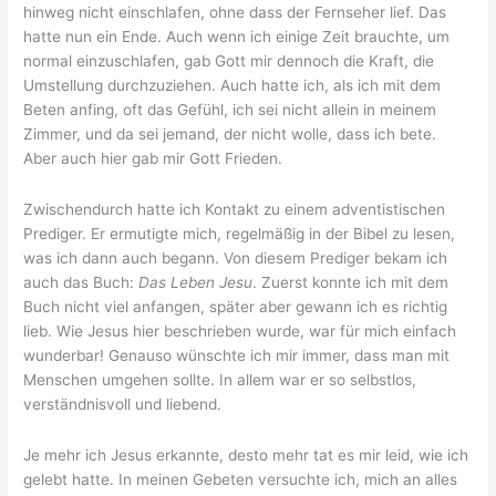
hinweg nicht einschlafen, ohne dass der Fernseher lief. Das
hatte nun ein Ende. Auch wenn ich einige Zeit brauchte, um
normal einzuschlafen, gab Gott mir dennoch die Kraft, die
Umstellung durchzuziehen. Auch hatte ich, als ich mit dem
Beten anfing, oft das Gefühl, ich sei nicht allein in meinem
Zimmer, und da sei jemand, der nicht wolle, dass ich bete.
Aber auch hier gab mir Gott Frieden.
Zwischendurch hatte ich Kontakt zu einem adventistischen
Prediger. Er ermutigte mich, regelmäßig in der Bibel zu lesen,
was ich dann auch begann. Von diesem Prediger bekam ich
auch das Buch:
Das Leben Jesu
. Zuerst konnte ich mit dem
Buch nicht viel anfangen, später aber gewann ich es richtig
lieb. Wie Jesus hier beschrieben wurde, war für mich einfach
wunderbar! Genauso wünschte ich mir immer, dass man mit
Menschen umgehen sollte. In allem war er so selbstlos,
verständnisvoll und liebend.
Je mehr ich Jesus erkannte, desto mehr tat es mir leid, wie ich
gelebt hatte. In meinen Gebeten versuchte ich, mich an alles