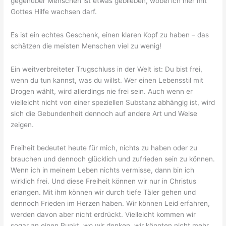
gegenüber Menschen ist etwas geblieben, wobei ich hier mit
Gottes Hilfe wachsen darf.
Es ist ein echtes Geschenk, einen klaren Kopf zu haben – das
schätzen die meisten Menschen viel zu wenig!
Ein weitverbreiteter Trugschluss in der Welt ist: Du bist frei,
wenn du tun kannst, was du willst. Wer einen Lebensstil mit
Drogen wählt, wird allerdings nie frei sein. Auch wenn er
vielleicht nicht von einer speziellen Substanz abhängig ist, wird
sich die Gebundenheit dennoch auf andere Art und Weise
zeigen.
Freiheit bedeutet heute für mich, nichts zu haben oder zu
brauchen und dennoch glücklich und zufrieden sein zu können.
Wenn ich in meinem Leben nichts vermisse, dann bin ich
wirklich frei. Und diese Freiheit können wir nur in Christus
erlangen. Mit ihm können wir durch tiefe Täler gehen und
dennoch Frieden im Herzen haben. Wir können Leid erfahren,
werden davon aber nicht erdrückt. Vielleicht kommen wir
sogar an einen Punkt, wo wir denken, wir könnten nicht mehr