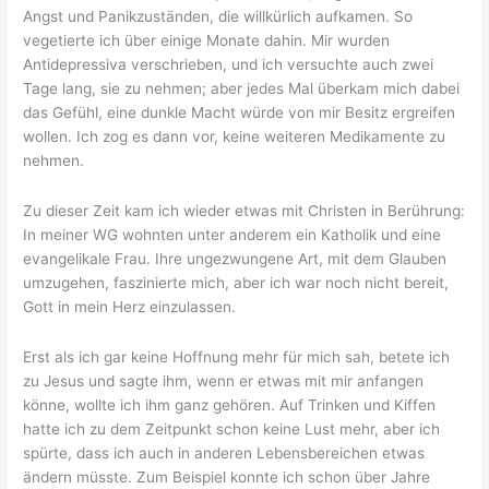
Angst und Panikzuständen, die willkürlich aufkamen. So
vegetierte ich über einige Monate dahin. Mir wurden
Antidepressiva verschrieben, und ich versuchte auch zwei
Tage lang, sie zu nehmen; aber jedes Mal überkam mich dabei
das Gefühl, eine dunkle Macht würde von mir Besitz ergreifen
wollen. Ich zog es dann vor, keine weiteren Medikamente zu
nehmen.
Zu dieser Zeit kam ich wieder etwas mit Christen in Berührung:
In meiner WG wohnten unter anderem ein Katholik und eine
evangelikale Frau. Ihre ungezwungene Art, mit dem Glauben
umzugehen, faszinierte mich, aber ich war noch nicht bereit,
Gott in mein Herz einzulassen.
Erst als ich gar keine Hoffnung mehr für mich sah, betete ich
zu Jesus und sagte ihm, wenn er etwas mit mir anfangen
könne, wollte ich ihm ganz gehören. Auf Trinken und Kiffen
hatte ich zu dem Zeitpunkt schon keine Lust mehr, aber ich
spürte, dass ich auch in anderen Lebensbereichen etwas
ändern müsste. Zum Beispiel konnte ich schon über Jahre