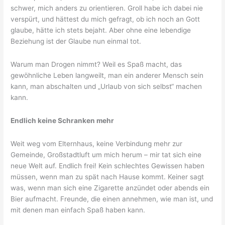
schwer, mich anders zu orientieren. Groll habe ich dabei nie
verspürt, und hättest du mich gefragt, ob ich noch an Gott
glaube, hätte ich stets bejaht. Aber ohne eine lebendige
Beziehung ist der Glaube nun einmal tot.
Warum man Drogen nimmt? Weil es Spaß macht, das
gewöhnliche Leben langweilt, man ein anderer Mensch sein
kann, man abschalten und „Urlaub von sich selbst“ machen
kann.
Endlich keine Schranken mehr
Weit weg vom Elternhaus, keine Verbindung mehr zur
Gemeinde, Großstadtluft um mich herum – mir tat sich eine
neue Welt auf. Endlich frei! Kein schlechtes Gewissen haben
müssen, wenn man zu spät nach Hause kommt. Keiner sagt
was, wenn man sich eine Zigarette anzündet oder abends ein
Bier aufmacht. Freunde, die einen annehmen, wie man ist, und
mit denen man einfach Spaß haben kann.