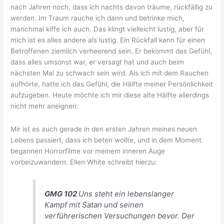
nach Jahren noch, dass ich nachts davon träume, rückfällig zu
werden. Im Traum rauche ich dann und betrinke mich,
manchmal kiffe ich auch. Das klingt vielleicht lustig, aber für
mich ist es alles andere als lustig. Ein Rückfall kann für einen
Betroffenen ziemlich verheerend sein. Er bekommt das Gefühl,
dass alles umsonst war, er versagt hat und auch beim
nächsten Mal zu schwach sein wird. Als ich mit dem Rauchen
aufhörte, hatte ich das Gefühl, die Hälfte meiner Persönlichkeit
aufzugeben. Heute möchte ich mir diese alte Hälfte allerdings
nicht mehr aneignen.
Mir ist es auch gerade in den ersten Jahren meines neuen
Lebens passiert, dass ich beten wollte, und in dem Moment
begannen Horrorfilme vor meinem inneren Auge
vorbeizuwandern. Ellen White schreibt hierzu:
GMG 102
Uns steht ein lebenslanger
Kampf mit Satan und seinen
verführerischen Versuchungen bevor. Der