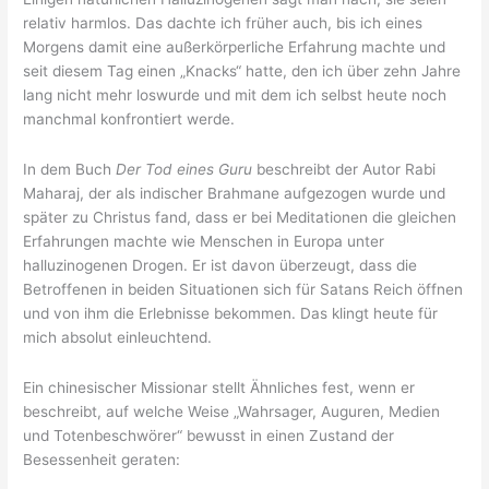
relativ harmlos. Das dachte ich früher auch, bis ich eines
Morgens damit eine außerkörperliche Erfahrung machte und
seit diesem Tag einen „Knacks“ hatte, den ich über zehn Jahre
lang nicht mehr loswurde und mit dem ich selbst heute noch
manchmal konfrontiert werde.
In dem Buch
Der Tod eines Guru
beschreibt der Autor Rabi
Maharaj, der als indischer Brahmane aufgezogen wurde und
später zu Christus fand, dass er bei Meditationen die gleichen
Erfahrungen machte wie Menschen in Europa unter
halluzinogenen Drogen. Er ist davon überzeugt, dass die
Betroffenen in beiden Situationen sich für Satans Reich öffnen
und von ihm die Erlebnisse bekommen. Das klingt heute für
mich absolut einleuchtend.
Ein chinesischer Missionar stellt Ähnliches fest, wenn er
beschreibt, auf welche Weise „Wahrsager, Auguren, Medien
und Totenbeschwörer“ bewusst in einen Zustand der
Besessenheit geraten: