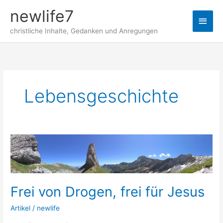
Zum
newlife7
Inhalt
Haup
springen
christliche Inhalte, Gedanken und Anregungen
Lebensgeschichte
Frei von Drogen, frei für Jesus
Artikel
/
newlife