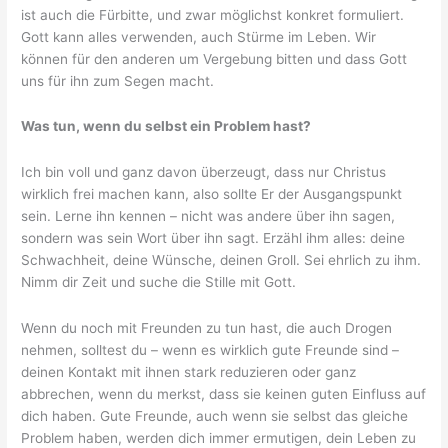
ist auch die Fürbitte, und zwar möglichst konkret formuliert.
Gott kann alles verwenden, auch Stürme im Leben. Wir
können für den anderen um Vergebung bitten und dass Gott
uns für ihn zum Segen macht.
Was tun, wenn du selbst ein Problem hast?
Ich bin voll und ganz davon überzeugt, dass nur Christus
wirklich frei machen kann, also sollte Er der Ausgangspunkt
sein. Lerne ihn kennen – nicht was andere über ihn sagen,
sondern was sein Wort über ihn sagt. Erzähl ihm alles: deine
Schwachheit, deine Wünsche, deinen Groll. Sei ehrlich zu ihm.
Nimm dir Zeit und suche die Stille mit Gott.
Wenn du noch mit Freunden zu tun hast, die auch Drogen
nehmen, solltest du – wenn es wirklich gute Freunde sind –
deinen Kontakt mit ihnen stark reduzieren oder ganz
abbrechen, wenn du merkst, dass sie keinen guten Einfluss auf
dich haben. Gute Freunde, auch wenn sie selbst das gleiche
Problem haben, werden dich immer ermutigen, dein Leben zu