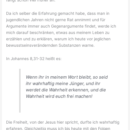
fängt schon viel früher an.
Da ich selber die Erfahrung gemacht habe, dass man in
jugendlichen Jahren nicht gerne Rat annimmt und für
Argumente immer auch Gegenargumente findet, werde ich
mich darauf beschränken, etwas aus meinem Leben zu
erzählen und zu erklären, warum ich heute vor jeglichen
bewusstseinsverändernden Substanzen warne.
In Johannes 8,31-32 heißt es:
Wenn ihr in meinem Wort bleibt, so seid
ihr wahrhaftig meine Jünger, und ihr
werdet die Wahrheit erkennen, und die
Wahrheit wird euch frei machen!
Die Freiheit, von der Jesus hier spricht, durfte ich wahrhaftig
erfahren. Gleichzeitig muss ich bis heute mit den Folgen