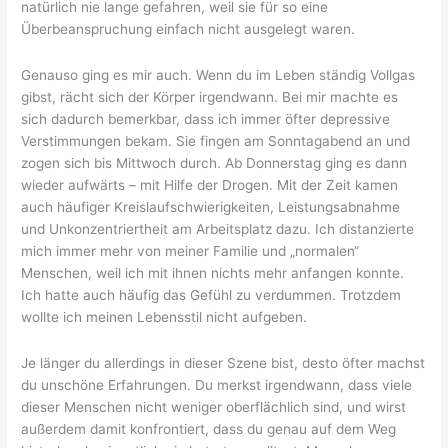
natürlich nie lange gefahren, weil sie für so eine
Überbeanspruchung einfach nicht ausgelegt waren.
Genauso ging es mir auch. Wenn du im Leben ständig Vollgas
gibst, rächt sich der Körper irgendwann. Bei mir machte es
sich dadurch bemerkbar, dass ich immer öfter depressive
Verstimmungen bekam. Sie fingen am Sonntagabend an und
zogen sich bis Mittwoch durch. Ab Donnerstag ging es dann
wieder aufwärts – mit Hilfe der Drogen. Mit der Zeit kamen
auch häufiger Kreislaufschwierigkeiten, Leistungsabnahme
und Unkonzentriertheit am Arbeitsplatz dazu. Ich distanzierte
mich immer mehr von meiner Familie und „normalen“
Menschen, weil ich mit ihnen nichts mehr anfangen konnte.
Ich hatte auch häufig das Gefühl zu verdummen. Trotzdem
wollte ich meinen Lebensstil nicht aufgeben.
Je länger du allerdings in dieser Szene bist, desto öfter machst
du unschöne Erfahrungen. Du merkst irgendwann, dass viele
dieser Menschen nicht weniger oberflächlich sind, und wirst
außerdem damit konfrontiert, dass du genau auf dem Weg