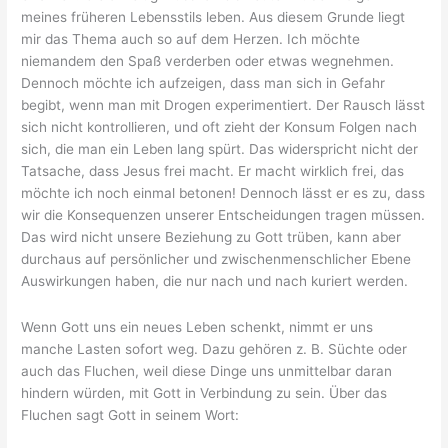
meines früheren Lebensstils leben. Aus diesem Grunde liegt
mir das Thema auch so auf dem Herzen. Ich möchte
niemandem den Spaß verderben oder etwas wegnehmen.
Dennoch möchte ich aufzeigen, dass man sich in Gefahr
begibt, wenn man mit Drogen experimentiert. Der Rausch lässt
sich nicht kontrollieren, und oft zieht der Konsum Folgen nach
sich, die man ein Leben lang spürt. Das widerspricht nicht der
Tatsache, dass Jesus frei macht. Er macht wirklich frei, das
möchte ich noch einmal betonen! Dennoch lässt er es zu, dass
wir die Konsequenzen unserer Entscheidungen tragen müssen.
Das wird nicht unsere Beziehung zu Gott trüben, kann aber
durchaus auf persönlicher und zwischenmenschlicher Ebene
Auswirkungen haben, die nur nach und nach kuriert werden.
Wenn Gott uns ein neues Leben schenkt, nimmt er uns
manche Lasten sofort weg. Dazu gehören z. B. Süchte oder
auch das Fluchen, weil diese Dinge uns unmittelbar daran
hindern würden, mit Gott in Verbindung zu sein. Über das
Fluchen sagt Gott in seinem Wort: