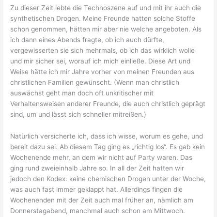
Zu dieser Zeit lebte die Technoszene auf und mit ihr auch die
synthetischen Drogen. Meine Freunde hatten solche Stoffe
schon genommen, hätten mir aber nie welche angeboten. Als
ich dann eines Abends fragte, ob ich auch dürfte,
vergewisserten sie sich mehrmals, ob ich das wirklich wolle
und mir sicher sei, worauf ich mich einließe. Diese Art und
Weise hätte ich mir Jahre vorher von meinen Freunden aus
christlichen Familien gewünscht. (Wenn man christlich
auswächst geht man doch oft unkritischer mit
Verhaltensweisen anderer Freunde, die auch christlich geprägt
sind, um und lässt sich schneller mitreißen.)
Natürlich versicherte ich, dass ich wisse, worum es gehe, und
bereit dazu sei. Ab diesem Tag ging es „richtig los“. Es gab kein
Wochenende mehr, an dem wir nicht auf Party waren. Das
ging rund zweieinhalb Jahre so. In all der Zeit hatten wir
jedoch den Kodex: keine chemischen Drogen unter der Woche,
was auch fast immer geklappt hat. Allerdings fingen die
Wochenenden mit der Zeit auch mal früher an, nämlich am
Donnerstagabend, manchmal auch schon am Mittwoch.